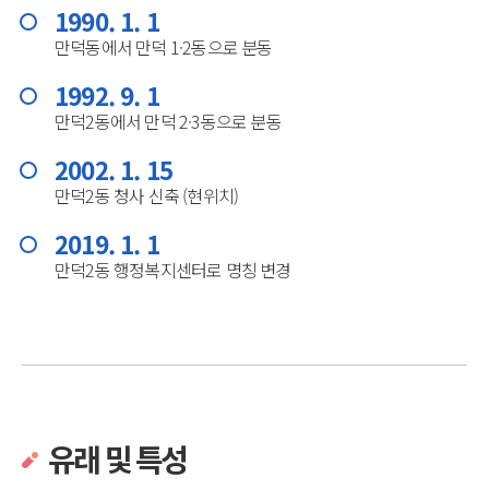
1990. 1. 1
만덕동에서 만덕 1·2동으로 분동
1992. 9. 1
만덕2동에서 만덕 2·3동으로 분동
2002. 1. 15
만덕2동 청사 신축 (현위치)
2019. 1. 1
만덕2동 행정복지센터로 명칭 변경
유래 및 특성