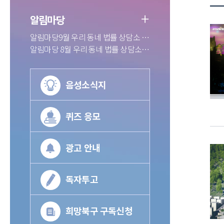
알림마당
알림마당9월 우리 동네 법률 상담소 운영 법률...
알림마당 8월 우리 동네 법률 상담소 운영법률...
음성소식지
퀴즈 응모
광고 안내
독자투고
희망북구 구독신청