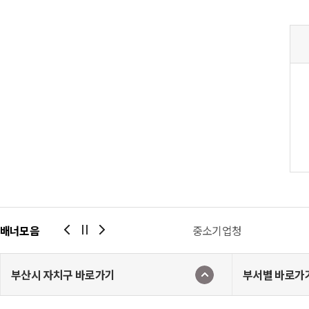
배너모음
NPS국민연금
중소기업청
부산시 자치구 바로가기
부서별 바로가