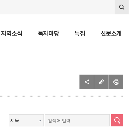
지역소식
독자마당
특집
신문소개