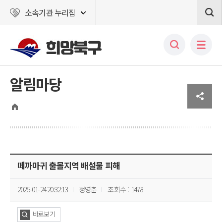
소속기관 누리집
알림마당
떼까마귀 출몰지역 배설물 피해
2025-01-24 20:32:13
정영춘
조회수 : 1478
바로보기