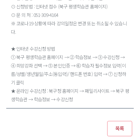
⊙ 신청방법 : 인터넷 접수 (북구 평생학습관 홈페이지)
⊙ 문 의 처 : 051-309-4164
※ 코로나19 상황에 따라 강의일정은 변경 또는 취소될 수 있습니
다.
★ 인터넷 수강신청 방법
① 북구 평생학습관 홈페이지 → ② 학습정보 → ③ 수강신청 →
④ 희망강좌 선택 → ⑤ 본인인증 → ⑥ 학습자 필수정보 입력(이
름/성별/생년월일/주소(동입력)/ 핸드폰 번호) 입력 → ⑦ 신청하
기 클릭
★ 온라인 수강신청 : 북구청 홈페이지 → 패밀리사이트 → 북구 평
생학습관 → 학습정보 → 수강신청