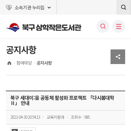
소속기관 누리집
공지사항
참여마당
공지사항
북구 세대이:음 공동체 활성화 프로젝트 「다시봄대학
Ⅱ」 안내
2021-04-30 10:54:13
교육지원과
조회수 : 985