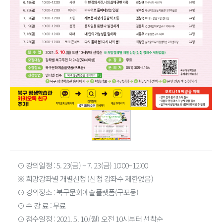
⊙ 강의일정 : 5. 23(금) ~ 7. 23(금) 10:00~12:00
※ 희망강좌별 개별신청 (신청 강좌수 제한없음)
⊙ 강의장소 : 북구문화예술플랫폼(구포동)
⊙ 수 강 료 : 무료
⊙ 접수일정 : 2021. 5. 10.(월) 오전 10시부터 선착순