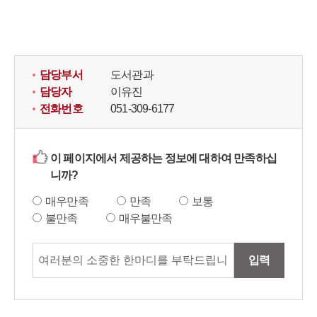
담당부서
도서관과
담당자
이유진
전화번호
051-309-6177
이 페이지에서 제공하는 정보에 대하여 만족하십
니까?
매우만족
만족
보통
불만족
매우불만족
입력