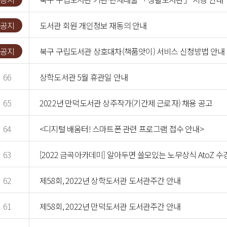
공지
도서관 회원 개인정보 재동의 안내
공지
북구 구립도서관 상호대차(책품앗이) 서비스 신청방법 안내
66
상학도서관 5월 휴관일 안내
65
2022년 만덕도서관 상주작가(기간제 근로자) 채용 공고
64
<디지털 배움터! 스마트폰 관련 프로그램 접수 안내>
63
[2022 금곡아카데미] 알아두면 쓸모있는 노무상식 AtoZ 수
62
제58회, 2022년 상학도서관 도서관주간 안내
61
제58회, 2022년 만덕도서관 도서관주간 안내