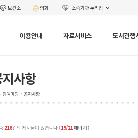
보건소
의회
소속기관 누리집
이용안내
자료서비스
도서관행
공지사항
참여마당
공지사항
총
216
건의 게시물이 있습니다 (
15/21
페이지 )