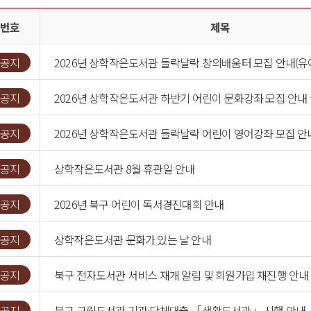
번호
제목
공지
2026년 상학작은도서관 들락날락 창의배움터 모집 안내(유
공지
2026년 상학작은도서관 하반기 어린이 문화강좌 모집 안내
공지
공지
상학작은도서관 8월 휴관일 안내
공지
2026년 북구 어린이 독서경진대회 안내
공지
상학작은도서관 문화가 있는 날 안내
공지
북구 전자도서관 서비스 재개 알림 및 회원가입 재진행 안내
공지
북구 구립도서관 기관·단체대출 「생활도서관」 시행 안내