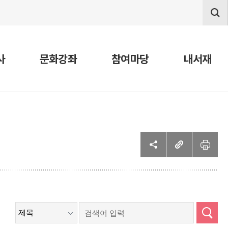
사
문화강좌
참여마당
내서재