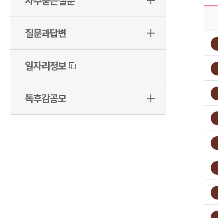
자주묻는질문
질문과답변
일자리정보
독후감공모