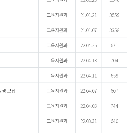
교육지원과
21.01.21
3559
교육지원과
21.01.07
3358
교육지원과
22.04.26
671
교육지원과
22.04.13
704
교육지원과
22.04.11
659
교육지원과
22.04.07
607
강생 모집
교육지원과
22.04.03
744
교육지원과
22.03.31
640