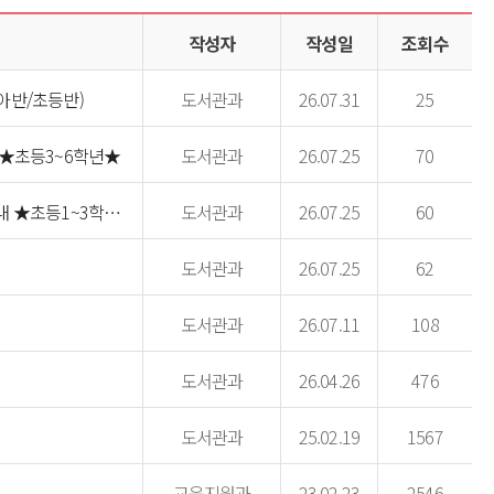
작성자
작성일
조회수
도서관과
26.07.31
25
아반/초등반)
도서관과
26.07.25
70
 ★초등3~6학년★
도서관과
26.07.25
60
2026년 상학작은도서관 들락날락 어린이 영어강좌 모집 안내 ★초등1~3학년★
도서관과
26.07.25
62
도서관과
26.07.11
108
도서관과
26.04.26
476
도서관과
25.02.19
1567
교육지원과
23.02.23
2546