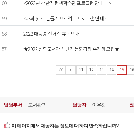
60
<2022년 상반기 평생학습관 프로그램 안내 Ⅱ>
59
<나의 첫 책 만들기 프로젝트 프로그램 안내>
58
2022 대통령 선거일 휴관 안내
57
★2022 상학도서관 상반기 문화강좌 수강생 모집★
11
12
13
14
15
1
담당부서
도서관과
담당자
이유진
전
이 페이지에서 제공하는 정보에 대하여 만족하십니까?