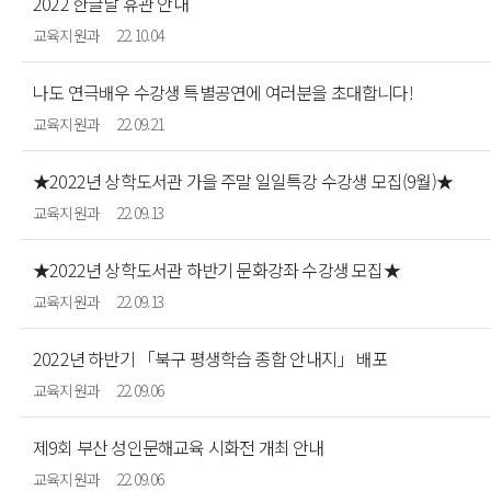
2022 한글날 휴관 안내
교육지원과
22.10.04
나도 연극배우 수강생 특별공연에 여러분을 초대합니다!
교육지원과
22.09.21
★2022년 상학도서관 가을 주말 일일특강 수강생 모집(9월)★
교육지원과
22.09.13
★2022년 상학도서관 하반기 문화강좌 수강생 모집★
교육지원과
22.09.13
2022년 하반기 「북구 평생학습 종합 안내지」 배포
교육지원과
22.09.06
제9회 부산 성인문해교육 시화전 개최 안내
교육지원과
22.09.06