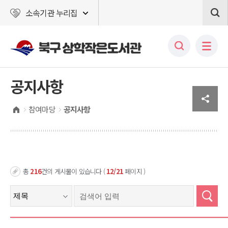
소속기관 누리집
공지사항
참여마당
공지사항
총
216
건의 게시물이 있습니다 (
12/21
페이지 )