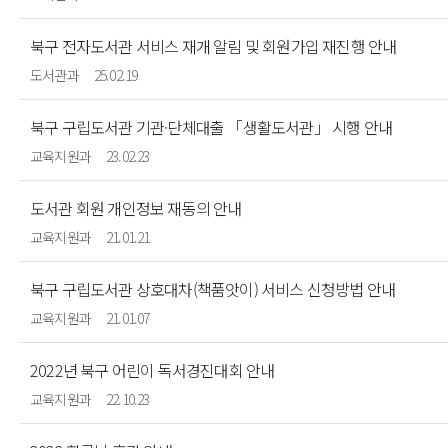
북구 전자도서관 서비스 재개 알림 및 회원가입 재진행 안내
도서관과
25.02.19
북구 구립도서관 기관·단체대출 「생활도서관」 시행 안내
교육지원과
23.02.23
도서관 회원 개인정보 재동의 안내
교육지원과
21.01.21
북구 구립도서관 상호대차(책품앗이) 서비스 신청방법 안내
교육지원과
21.01.07
2022년 북구 어린이 독서경진대회 안내
교육지원과
22.10.23