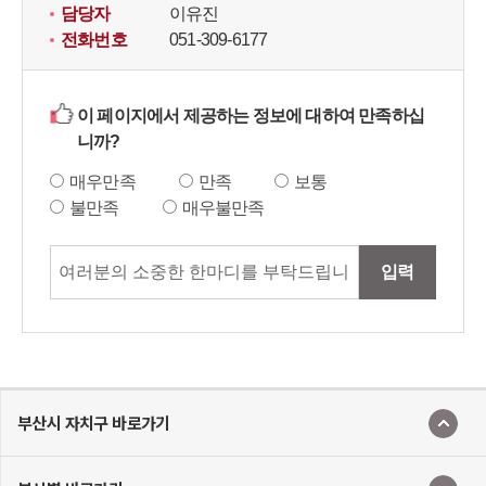
담당자
이유진
전화번호
051-309-6177
이 페이지에서 제공하는 정보에 대하여 만족하십
니까?
매우만족
만족
보통
불만족
매우불만족
입력
부산시 자치구 바로가기