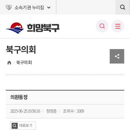
소속기관 누리집
북구의회
북구의회
의원동정
2025-06-25 19:56:16
정영춘
조회수 : 1009
바로보기