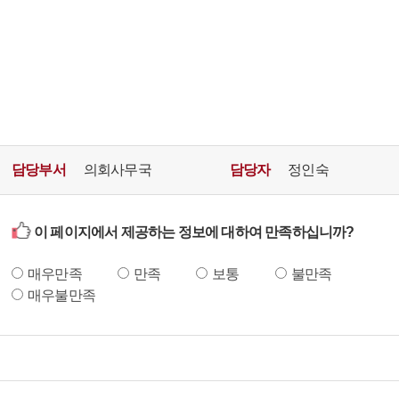
담당부서
의회사무국
담당자
정인숙
이 페이지에서 제공하는 정보에 대하여 만족하십니까?
매우만족
만족
보통
불만족
매우불만족