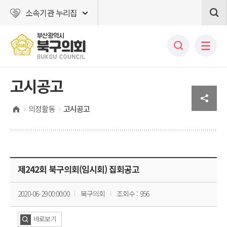
소속기관 누리집
고시공고
의정활동
고시공고
제242회 북구의회(임시회) 집회공고
2020-06-29 00:00:00
북구의회
조회수 : 956
바로보기