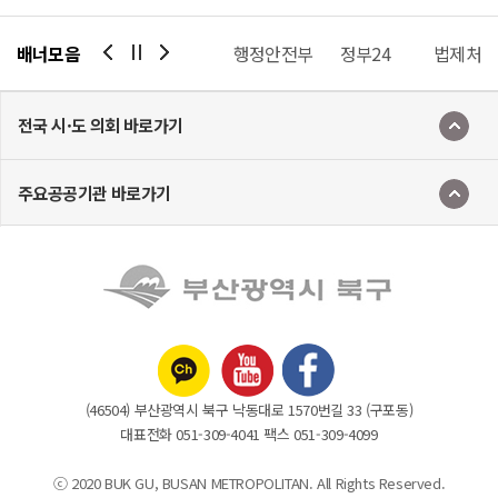
국회·지방의회 의정정보시스템
배너모음
부산광역시 북구청
자치법규정보시스템
행정안전부
정부24
법제처
전국 시·도 의회 바로가기
주요공공기관 바로가기
(46504) 부산광역시 북구 낙동대로 1570번길 33 (구포동)
대표전화 051-309-4041 팩스 051-309-4099
ⓒ 2020 BUK GU, BUSAN METROPOLITAN. All Rights Reserved.