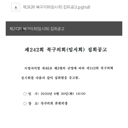
제242회 북구의회(임시회) 집회공고.jpg(null)
제242회 북구의회(임시회) 집회공고