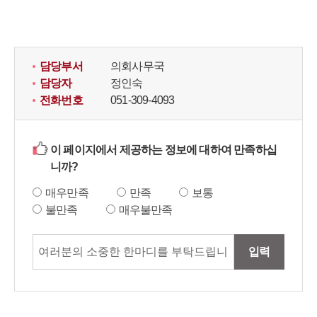
담당부서
의회사무국
담당자
정인숙
전화번호
051-309-4093
이 페이지에서 제공하는 정보에 대하여 만족하십
니까?
매우만족
만족
보통
불만족
매우불만족
입력