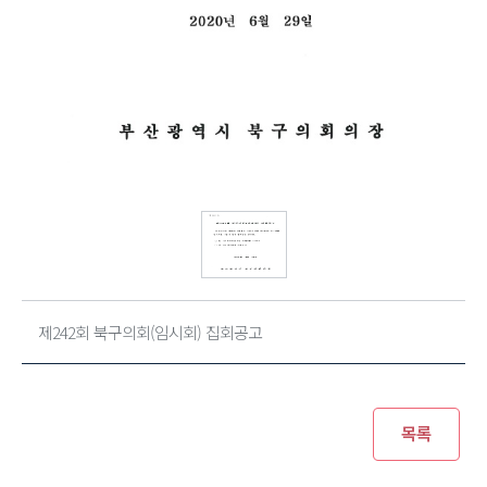
제242회 북구의회(임시회) 집회공고