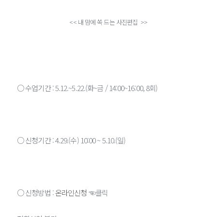
<< 내 맘에 쏙 드는 사진편집 >>
○ 수업기간 : 5.12.~5.22.(화~금 / 14:00~16:00, 8회)
○ 신청기간 : 4.29.(수) 10:00 ~ 5.10.(일)
○ 신청방법 :
온라인신청
☜클릭