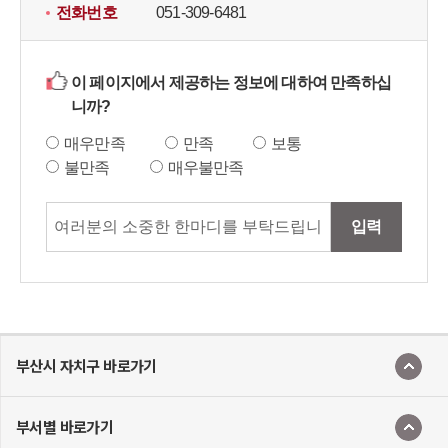
전화번호
051-309-6481
이 페이지에서 제공하는 정보에 대하여 만족하십
니까?
매우만족
만족
보통
불만족
매우불만족
입력
부산시 자치구 바로가기
부서별 바로가기