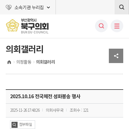
소속기관 누리집
의회갤러리
의정활동
의회갤러리
2025.10.16 전국체전 성화봉송 행사
2025-11-26 17:48:26
의회사무국
조회수 : 121
첨부파일