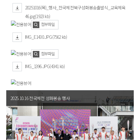
20251016(목)_행사_전국체전북구성화봉송출발식_교육체육
46.jpg(1923 kb)
첨부파일
IMG_E1430.JPG(7562 kb)
첨부파일
IMG_1396.JPG(4341 kb)
2025.10.16 전국체전 성화봉송 행사