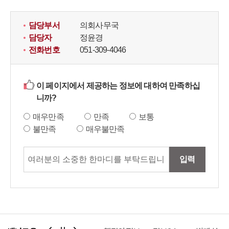
담당부서
의회사무국
담당자
정윤경
전화번호
051-309-4046
이 페이지에서 제공하는 정보에 대하여 만족하십
니까?
매우만족
만족
보통
불만족
매우불만족
입력