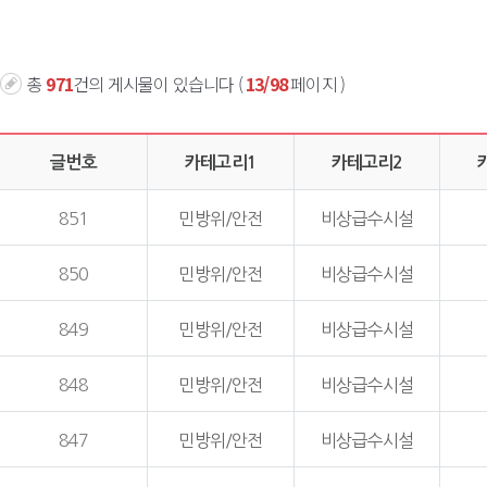
총
971
건의 게시물이 있습니다 (
13/98
페이지 )
글번호
카테고리1
카테고리2
851
민방위/안전
비상급수시설
850
민방위/안전
비상급수시설
849
민방위/안전
비상급수시설
848
민방위/안전
비상급수시설
847
민방위/안전
비상급수시설